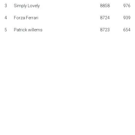
3
Simply Lovely
8858
976
F1 calendar
4
Forza Ferrari
8724
939
Teams
5
Patrick willems
8723
654
Drivers
Nederlands