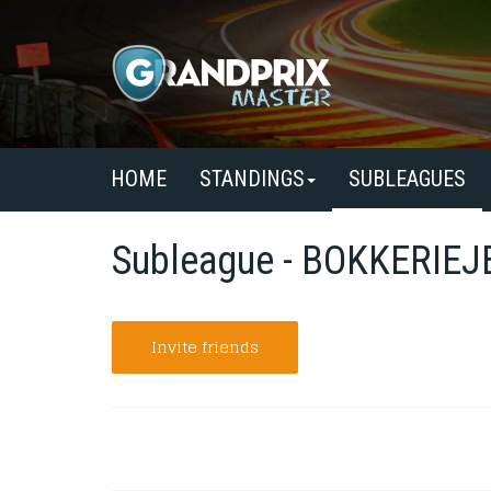
HOME
STANDINGS
SUBLEAGUES
Subleague - BOKKERIEJ
Invite friends