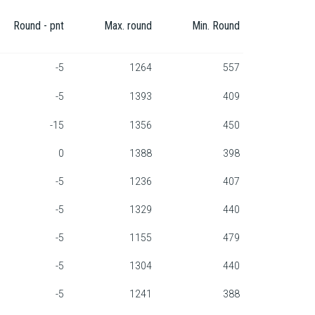
Round - pnt
Max. round
Min. Round
-5
1264
557
-5
1393
409
-15
1356
450
0
1388
398
-5
1236
407
-5
1329
440
-5
1155
479
-5
1304
440
-5
1241
388