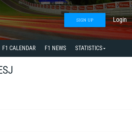
Login
SIGN UP
F1 CALENDAR
F1 NEWS
STATISTICS
ESJ