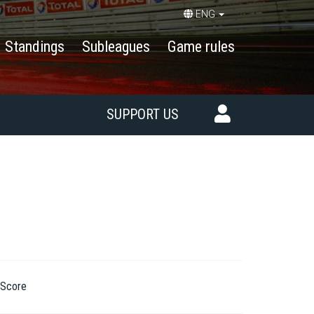
ENG
Standings
Subleagues
Game rules
SUPPORT US
Score