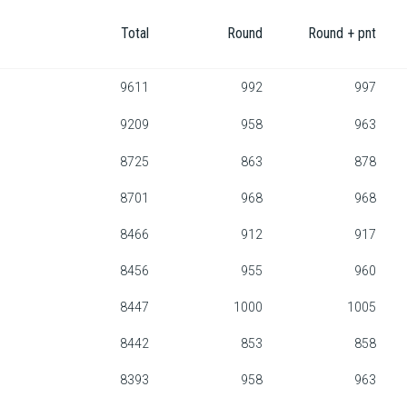
Total
Round
Round + pnt
9611
992
997
9209
958
963
8725
863
878
8701
968
968
8466
912
917
8456
955
960
8447
1000
1005
8442
853
858
8393
958
963