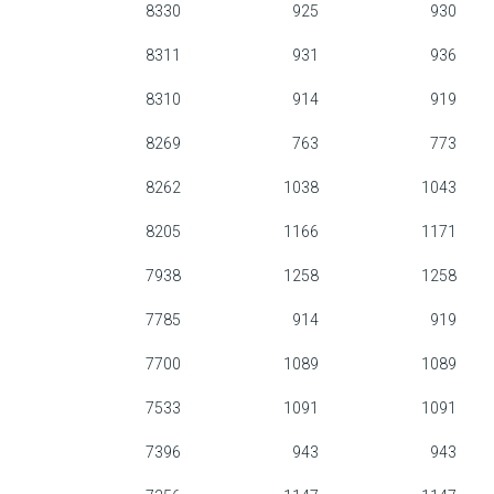
8330
925
930
8311
931
936
8310
914
919
8269
763
773
8262
1038
1043
8205
1166
1171
7938
1258
1258
7785
914
919
7700
1089
1089
7533
1091
1091
7396
943
943